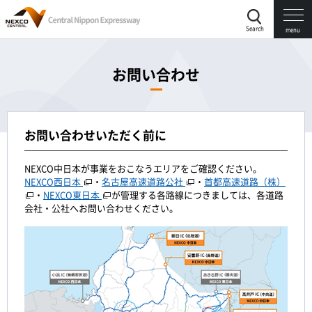
Search
menu
お問い合わせ
お問い合わせいただく前に
NEXCO中日本が事業をおこなうエリアをご確認ください。
NEXCO西日本
・
名古屋高速道路公社
・
首都高速道路（株）
・
NEXCO東日本
が管理する各路線につきましては、各道路
会社・公社へお問い合わせください。