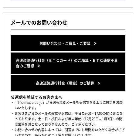
メールでのお問い合わせ
お問い合わせ・ご意見・ご要望
高速道路通行料金（ＥＴＣカード）のご精算・ＥＴＣ通信不具
合のご確認
高速道路通行料金（現金）のご精算
※ 返信を希望するお客さまへ
「＠c-nexco.co.jp」から送られるメールを受信できるように設定をお願
いいたします。
お客さまからのメールの確認や返信は、平日の9:00～17:00の間におこな
っております。土・日・祝日および年末年始（12月29日～1月3日）の間
は業務をおこなっておりませんので、ご了承ください。
お問い合わせの内容によっては、回答までにお時間をいただく場合がござ
いますので、あらかじめご了承をお願いいたします。