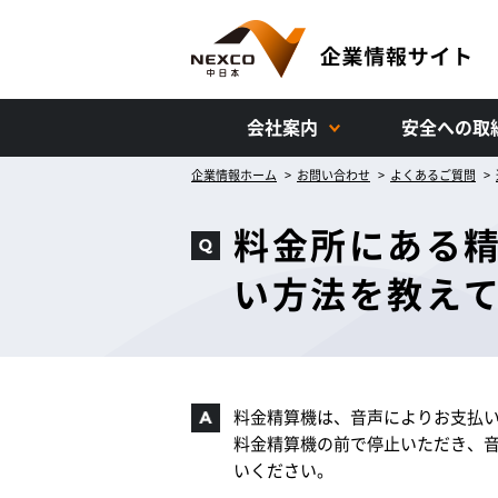
会社案内
安全への取
企業情報ホーム
お問い合わせ
よくあるご質問
料金所にある
い方法を教え
料金精算機は、音声によりお支払
料金精算機の前で停止いただき、
いください。