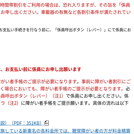
C時間帯割引をご利用の場合は、恐れ入りますが、その旨を「係員
にお申し出ください。車載器の有無など各割引条件が満たされてい
お支払い手続きを行なう前に、「係員呼出ボタン（レバー）」にて係員にお
は、お支払い前に係員にお申し出願います
障がい者手帳のご提示が必要になります
。
事前に障がい者割引にご
だく場合においても、障がい者手帳のご提示が必要となります。
必
係員呼出ボタン（レバー）（注1）
で係員にお申し出ください。係
ラ（注2）
に障がい者手帳をご提示願います。具体の流れは以下
）（PDF：351KB）
実施している新東名の各料金所では、聴覚障がい者の方が料金精算