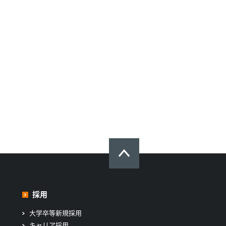
採用
大学卒等新規採用
キャリア採用