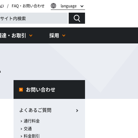
FAQ・お問い合わせ
language
調達・お取引
採用
払
お問い合わせ
よくあるご質問
通行料金
交通
料金割引