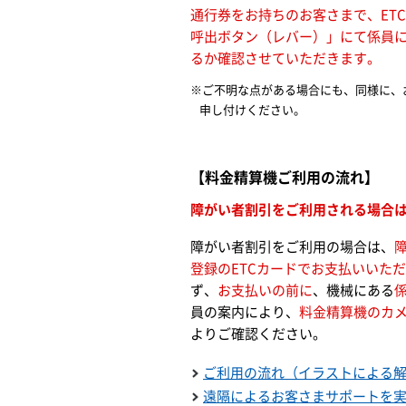
通行券をお持ちのお客さまで、ET
呼出ボタン（レバー）」にて係員
るか確認させていただきます。
ご不明な点がある場合にも、同様に、
申し付けください。
【料金精算機ご利用の流れ】
障がい者割引をご利用される場合
障がい者割引をご利用の場合は、
登録のETCカードでお支払いいた
ず、
お支払いの前に
、機械にある
員の案内により、
料金精算機のカメ
よりご確認ください。
ご利用の流れ（イラストによる解説
遠隔によるお客さまサポートを