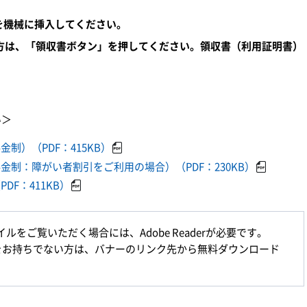
を機械に挿入してください。
方は、「領収書ボタン」を押してください。領収書（利用証明書）
い＞
制）（PDF：415KB）
制：障がい者割引をご利用の場合）（PDF：230KB）
F：411KB）
イルをご覧いただく場合には、Adobe Readerが必要です。
aderをお持ちでない方は、バナーのリンク先から無料ダウンロード