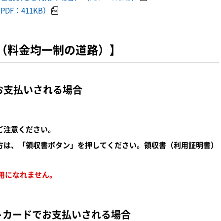
F：411KB）
（料金均一制の道路）】
お支払いされる場合
。
ご注意ください。
方は、「領収書ボタン」を押してください。領収書（利用証明書）
用になれません。
トカードでお支払いされる場合