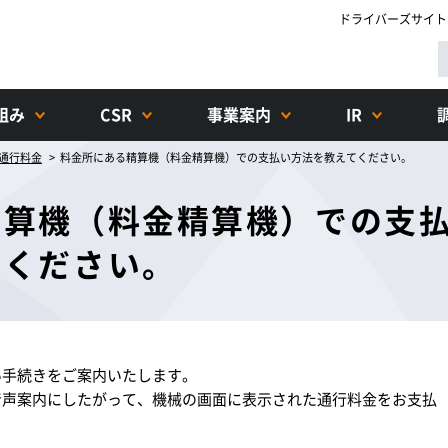
ドライバーズサイト
組み
CSR
事業案内
IR
通行料金
料金所にある精算機（料金精算機）での支払い方法を教えてください。
精算機（料金精算機）での支
てください。
い手続きをご案内いたします。
音声案内にしたがって、機械の画面に表示された通行料金をお支払