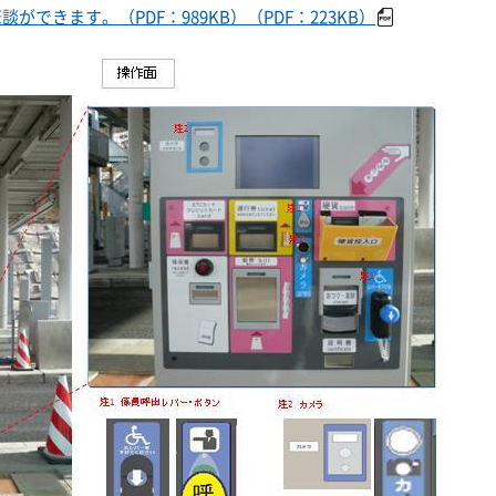
できます。（PDF：989KB）（PDF：223KB）