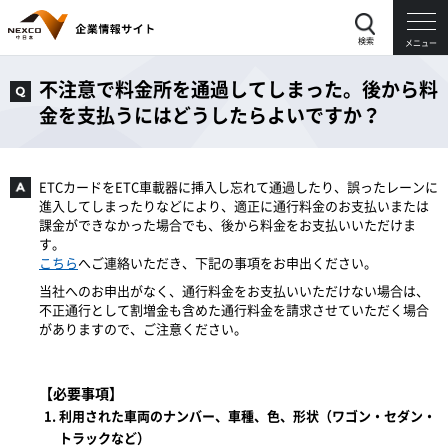
検索
メニュー
不注意で料金所を通過してしまった。後から料
金を支払うにはどうしたらよいですか？
ETCカードをETC車載器に挿入し忘れて通過したり、誤ったレーンに
進入してしまったりなどにより、適正に通行料金のお支払いまたは
課金ができなかった場合でも、後から料金をお支払いいただけま
す。
こちら
へご連絡いただき、下記の事項をお申出ください。
当社へのお申出がなく、通行料金をお支払いいただけない場合は、
不正通行として割増金も含めた通行料金を請求させていただく場合
がありますので、ご注意ください。
【必要事項】
利用された車両のナンバー、車種、色、形状（ワゴン・セダン・
トラックなど）