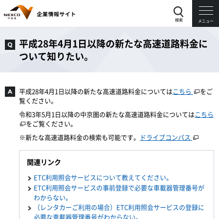
検索
メニュー
平成28年4月1日以降の新たな高速道路料金に
ついて知りたい。
平成28年4月1日以降の新たな高速道路料金については
こちら
をご
覧ください。
令和3年5月1日以降の中京圏の新たな高速道路料金については
こちら
をご覧ください。
※新たな高速道路料金の検索も可能です。
ドライブコンパス
関連リンク
ETC利用照会サービスについて教えてください。
ETC利用照会サービスの事前登録で必要な車載器管理番号が
わからない。
（レンタカーご利用の場合）ETC利用照会サービスの登録に
必要な車載器管理番号がわからない。