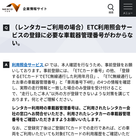
検索
メニュー
（レンタカーご利用の場合）ETC利用照会サー
ビスの登録に必要な車載器管理番号がわからな
い。
利用照会サービス
では、本人確認を行なうため、事前登録をお願
いしております。事前登録には、「ETCカード番号」の他、「登録
するETCカードでETC無線通行した利用年月日」、「ETC無線通行し
たお車の車載器管理番号」と「車両番号下4桁」の4つの情報を確認
し、実際の走行情報と一致した場合のみ登録を受け付けること
で、”走行したご本人”以外の方が登録できないような対策を講じて
おります。何とぞご理解ください。
レンタカー利用時の車載器管理番号は、ご利用されたレンタカー会
社の窓口へお問合せいただき、利用されたレンタカーの車載器管理
番号をご確認いただきますようお願いいたします。
なお、ご登録完了後はご登録ETCカードでの走行であれば、どの車
両をご利用いただいても対象ETCカードの利用履歴をご確認いただ