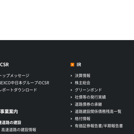
CSR
IR
トップメッセージ
決算情報
NEXCO中日本グループのCSR
株主総会
レポートダウンロード
グリーンボンド
社債等の発行実績
道路債券の承継
事業案内
道路建設関係債務残高一覧
格付情報
速道路の建設
有価証券報告書/半期報告書
高速道路の建設情報