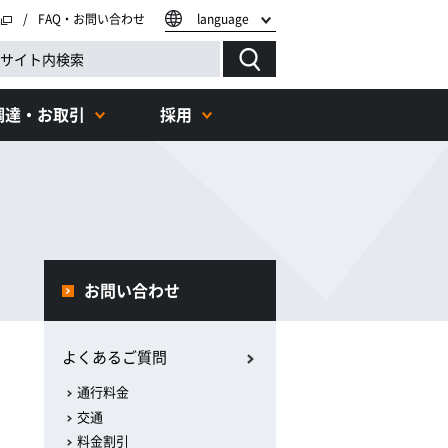
FAQ・お問い合わせ
language
調達・お取引
採用
る
お問い合わせ
よくあるご質問
通行料金
交通
料金割引