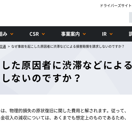
ドライバーズサイト
組み
CSR
事業案内
IR
交通
なぜ事故を起こした原因者に渋滞などによる損害賠償を請求しないのですか？
こした原因者に渋滞などによ
求しないのですか？
のは、物理的損失の原状復旧に関した費用と解されます。従って、
料金収入の減収については、あくまでも想定上のものであるため、