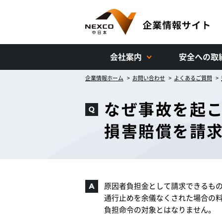
会社案内
安全への取
企業情報ホーム
お問い合わせ
よくあるご質問
なぜ事故を起
損害賠償を請
原因者負担金として請求できるも
通行止めを余儀なくされた場合の
負担命令の対象とはなりません。