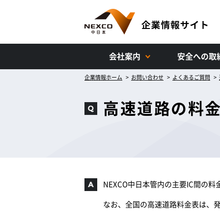
会社案内
安全への取
企業情報ホーム
お問い合わせ
よくあるご質問
高速道路の料
NEXCO中日本管内の主要IC間
なお、全国の高速道路料金表は、