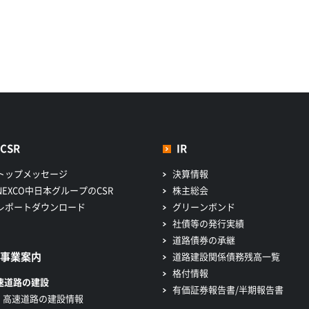
CSR
IR
トップメッセージ
決算情報
NEXCO中日本グループのCSR
株主総会
レポートダウンロード
グリーンボンド
社債等の発行実績
道路債券の承継
事業案内
道路建設関係債務残高一覧
格付情報
速道路の建設
有価証券報告書/半期報告書
高速道路の建設情報