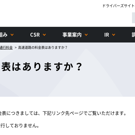
ドライバーズサイト
組み
CSR
事業案内
IR
通行料金
高速道路の料金表はありますか？
金表はありますか？
の料金表につきましては、下記リンク先ページでご覧いただけます。
発行しておりません。