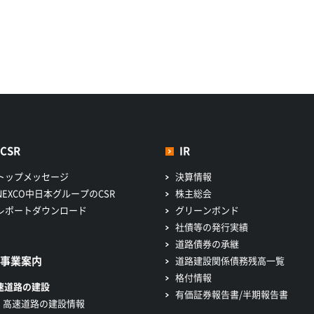
CSR
IR
トップメッセージ
決算情報
NEXCO中日本グループのCSR
株主総会
レポートダウンロード
グリーンボンド
社債等の発行実績
道路債券の承継
事業案内
道路建設関係債務残高一覧
格付情報
速道路の建設
有価証券報告書/半期報告書
高速道路の建設情報