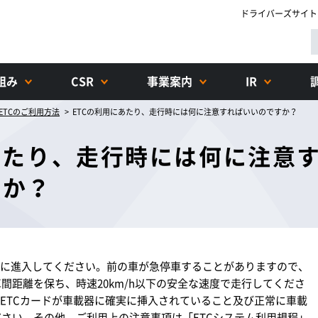
ドライバーズサイト
組み
CSR
事業案内
IR
ETCのご利用方法
ETCの利用にあたり、走行時には何に注意すればいいのですか？
あたり、走行時には何に注意
すか？
ンに進入してください。前の車が急停車することがありますので、
間距離を保ち、時速20km/h以下の安全な速度で走行してくださ
、ETCカードが車載器に確実に挿入されていること及び正常に車載
さい。その他、ご利用上の注意事項は「ETCシステム利用規程」