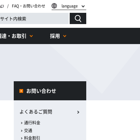
FAQ・お問い合わせ
language
調達・お取引
採用
す
お問い合わせ
よくあるご質問
通行料金
交通
料金割引