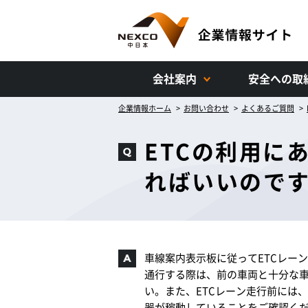
会社案内
安全への取
企業情報ホーム
お問い合わせ
よくあるご質問
ETCの利用に
ればいいので
車線案内表示板に従ってETCレー
通行する際は、前の車両と十分な車
い。また、ETCレーン走行前には
器が稼動していることをご確認くだ