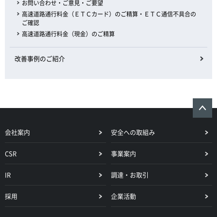
お問い合わせ・ご意見・ご要望
高速道路通行料金（ＥＴＣカード）のご精算・ＥＴＣ通信不具合の
ご確認
高速道路通行料金（現金）のご精算
改善事例のご紹介
会社案内
安全への取組み
CSR
事業案内
IR
調達・お取引
採用
企業活動