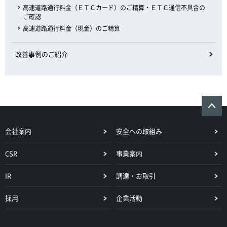
高速道路通行料金（ＥＴＣカード）のご精算・ＥＴＣ通信不具合の
ご確認
高速道路通行料金（現金）のご精算
改善事例のご紹介
会社案内
安全への取組み
CSR
事業案内
IR
調達・お取引
採用
企業活動