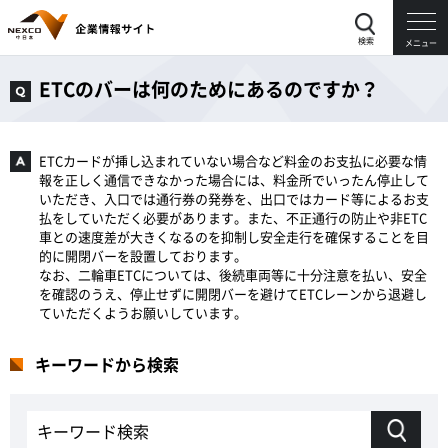
検索
メニュー
ETCのバーは何のためにあるのですか？
ETCカードが挿し込まれていない場合など料金のお支払に必要な情
報を正しく通信できなかった場合には、料金所でいったん停止して
いただき、入口では通行券の発券を、出口ではカード等によるお支
払をしていただく必要があります。また、不正通行の防止や非ETC
車との速度差が大きくなるのを抑制し安全走行を確保することを目
的に開閉バーを設置しております。
なお、二輪車ETCについては、後続車両等に十分注意を払い、安全
を確認のうえ、停止せずに開閉バーを避けてETCレーンから退避し
ていただくようお願いしています。
キーワードから検索