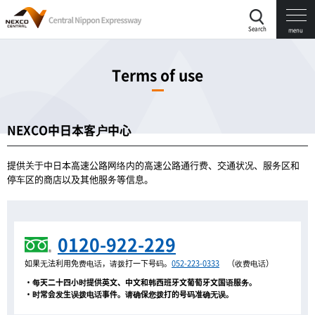
Search
menu
Terms of use
NEXCO中日本客户中心
提供关于中日本高速公路网络内的高速公路通行费、交通状况、服务区和
停车区的商店以及其他服务等信息。
0120-922-229
如果无法利用免费电话，请拨打一下号码。
052-223-0333
（收费电话）
・每天二十四小时提供英文、中文和韩西班牙文葡萄牙文国语服务。
・时常会发生误拨电话事件。请确保您拨打的号码准确无误。