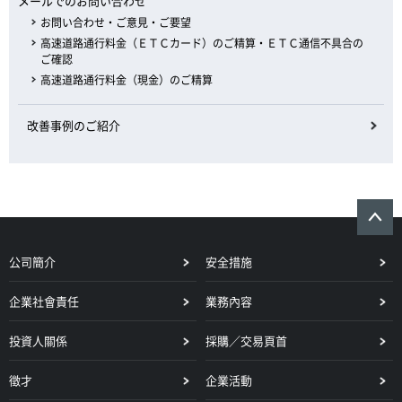
メールでのお問い合わせ
お問い合わせ・ご意見・ご要望
高速道路通行料金（ＥＴＣカード）のご精算・ＥＴＣ通信不具合の
ご確認
高速道路通行料金（現金）のご精算
改善事例のご紹介
公司簡介
安全措施
企業社會責任
業務內容
投資人關係
採購／交易頁首
徵才
企業活動