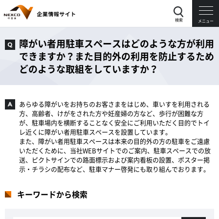
検索
メニュー
障がい者用駐車スペースはどのような方が利用
できますか？また目的外の利用を防止するため
どのような取組をしていますか？
あらゆる障がいをお持ちのお客さまをはじめ、車いすを利用される
方、高齢者、けがをされた方や妊産婦の方など、歩行が困難な方
が、駐車場内を横断することなく安全にご利用いただく目的でトイ
レ近くに障がい者用駐車スペースを設置しています。
また、障がい者用駐車スペースは本来の目的外の方の駐車をご遠慮
いただくために、当社WEBサイトでのご案内、駐車スペースでの放
送、ピクトサインでの路面標示および案内看板の設置、ポスター掲
示・チラシの配布など、駐車マナー啓発にも取り組んでおります。
キーワードから検索