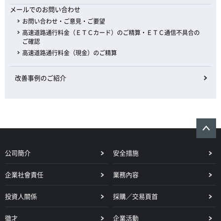
メールでのお問い合わせ
お問い合わせ・ご意見・ご要望
高速道路通行料金（ＥＴＣカード）のご精算・ＥＴＣ通信不具合の
ご確認
高速道路通行料金（現金）のご精算
改善事例のご紹介
公司簡介
安全措施
企業社會責任
業務內容
投資人關係
採購／交易頁首
徵才
企業活動