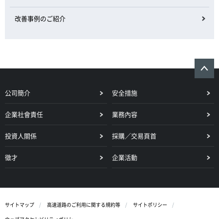
改善事例のご紹介
公司簡介
安全措施
企業社會責任
業務內容
投資人關係
採購／交易頁首
徵才
企業活動
サイトマップ
高速道路のご利用に関する規約等
サイトポリシー