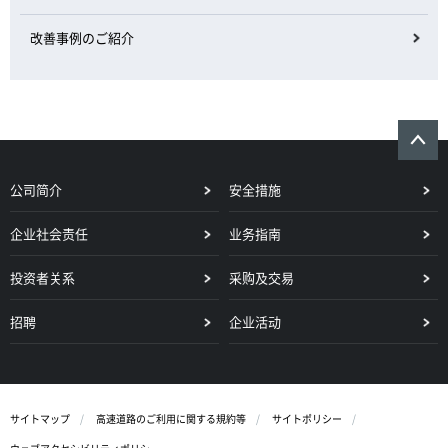
改善事例のご紹介
公司简介
安全措施
企业社会责任
业务指南
投资者关系
采购及交易
招聘
企业活动
サイトマップ
高速道路のご利用に関する規約等
サイトポリシー