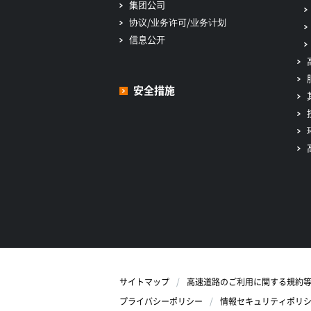
集团公司
协议/业务许可/业务计划
信息公开
安全措施
サイトマップ
高速道路のご利用に関する規約
プライバシーポリシー
情報セキュリティポリ