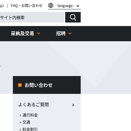
FAQ・お問い合わせ
language
采购及交易
招聘
い
お問い合わせ
よくあるご質問
通行料金
交通
料金割引