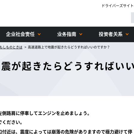
ドライバーズサイト
企业社会责任
业务指南
投资者关系
もしものときは
高速道路上で地震が起きたらどうすればいいのですか？
地震が起きたらどうすればい
左側路肩に停車してエンジンを止めましょう。
でください。
口付近は、震度によっては崩落の危険がありますので極力避けて停