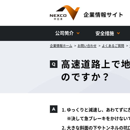
公司简介
安全措施
企業情報ホーム
お問い合わせ
よくあるご質問
高速道路上で
のですか？
ゆっくりと減速し、あわてずに
※決して急ブレーキをかけない
大きな斜面の下やトンネルの坑