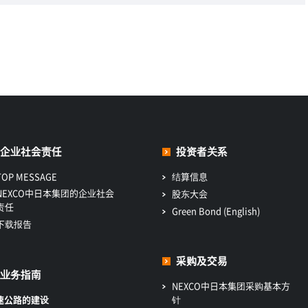
企业社会责任
投资者关系
TOP MESSAGE
结算信息
NEXCO中日本集团的企业社会
股东大会
责任
Green Bond (English)
下载报告
采购及交易
业务指南
NEXCO中日本集团采购基本方
速公路的建设
针