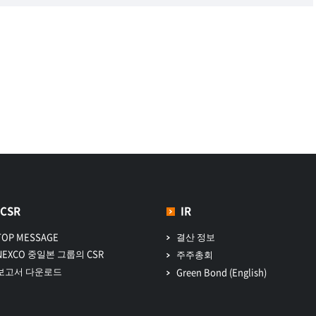
CSR
IR
TOP MESSAGE
결산 정보
NEXCO 중일본 그룹의 CSR
주주총회
보고서 다운로드
Green Bond (English)