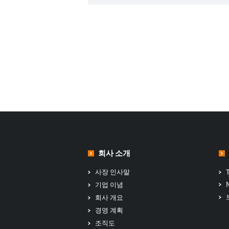
회사 소개
사장 인사말
기업 이념
회사 개요
경영 계획
조직도