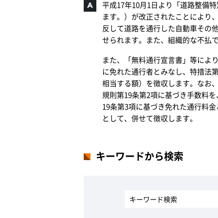
平成17年10月1日より「道路整備
ます。）が改正されたことにより、
反して道路を通行した自動車その他
せられます。また、組織的な不払
また、「無料通行宣言書」等によ
に免れた通行者とみなし、特措法第
相当する額）を徴収します。なお、
規則第19条第2項に基づき手数料
19条第3項に基づき免れた通行料金
として、併せて徴収します。
キーワードから検索