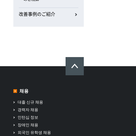
改善事例のご紹介
채용
대졸 신규 채용
경력자 채용
인턴십 정보
장애인 채용
외국인 유학생 채용