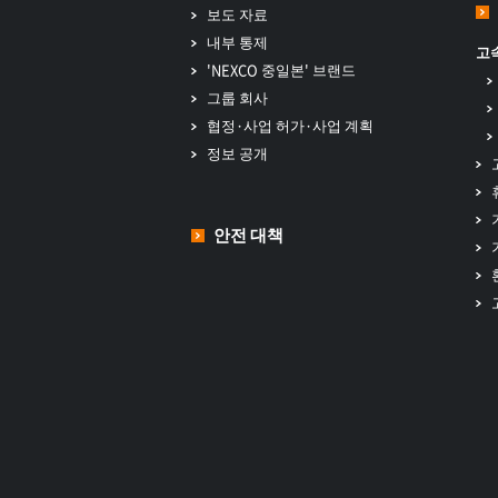
보도 자료
내부 통제
고
'NEXCO 중일본' 브랜드
그룹 회사
협정·사업 허가·사업 계획
정보 공개
안전 대책