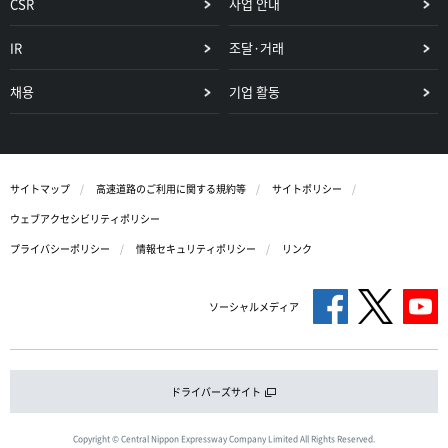
CSR
사업 안내
IR
조달·거래
채용
기업 활동
サイトマップ
高速道路のご利用に関する規約等
サイトポリシー
ウェブアクセシビリティポリシー
プライバシーポリシー
情報セキュリティポリシー
リンク
ソーシャルメディア
ドライバーズサイト
Copyright © Central Nippon Expressway Company Limited All Rights Reserved.