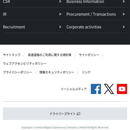
CSR
Business Information
IR
Procurement / Transactions
Recruitment
Corporate activities
サイトマップ
高速道路のご利用に関する規約等
サイトポリシー
ウェブアクセシビリティポリシー
プライバシーポリシー
情報セキュリティポリシー
リンク
ソーシャルメディア
ドライバーズサイト
Copyright © Central Nippon Expressway Company Limited All Rights Reserved.